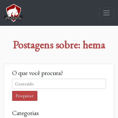
Postagens sobre: hema
O que você procura?
Pesquisar
Categorias