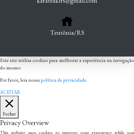
karateakirs@gmail.com
Teutônia/RS
Este site utiliza cookies para melhorar a experiência na navegação
do mesmo.
Por favor, leia nossa
política de privacidade
.
ACEITAR
Fechar
Privacy Overview
This website uses cookies to improve your experience while you