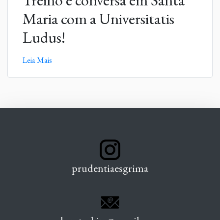
Treino e conversa em Santa
Maria com a Universitatis
Ludus!
Leia Mais
prudentiaesgrima