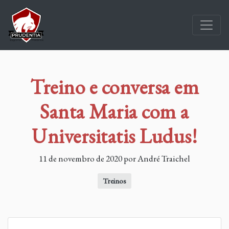
Treino e conversa em
Santa Maria com a
Universitatis Ludus!
11 de novembro de 2020 por André Traichel
Treinos