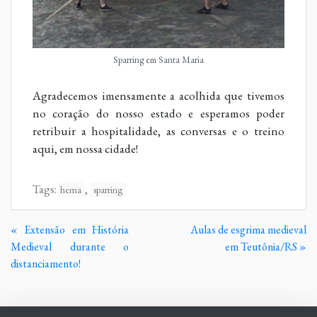
Sparring em Santa Maria
Agradecemos imensamente a acolhida que tivemos
no coração do nosso estado e esperamos poder
retribuir a hospitalidade, as conversas e o treino
aqui, em nossa cidade!
Tags:
,
hema
sparring
Continue
« Extensão em História
Aulas de esgrima medieval
Lendo
Medieval durante o
em Teutônia/RS »
distanciamento!