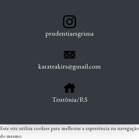
prudentiaesgrima
karateakirs@gmail.com
Teutônia/RS
Este site utiliza cookies para melhorar a experiência na navegação
do mesmo.