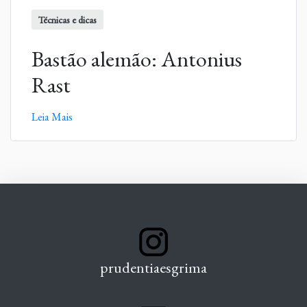
Técnicas e dicas
Bastão alemão: Antonius
Rast
Leia Mais
prudentiaesgrima