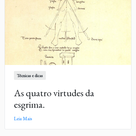
Técnicas e dicas
As quatro virtudes da
esgrima.
Leia Mais