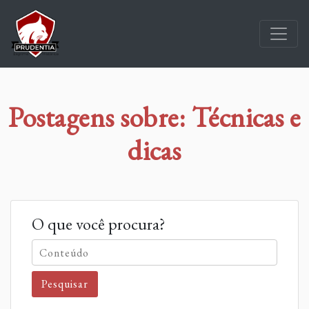
Postagens sobre: Técnicas e
dicas
O que você procura?
Pesquisar