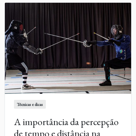
Técnicas e dicas
A importância da percepção
de tempo e distância na