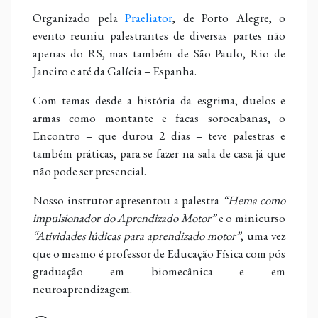
Organizado pela
Praeliator
, de Porto Alegre, o
evento reuniu palestrantes de diversas partes não
apenas do RS, mas também de São Paulo, Rio de
Janeiro e até da Galícia – Espanha.
Com temas desde a história da esgrima, duelos e
armas como montante e facas sorocabanas, o
Encontro – que durou 2 dias – teve palestras e
também práticas, para se fazer na sala de casa já que
não pode ser presencial.
Nosso instrutor apresentou a palestra
“Hema como
impulsionador do Aprendizado Motor”
e o minicurso
“Atividades lúdicas para aprendizado motor”
, uma vez
que o mesmo é professor de Educação Física com pós
graduação em biomecânica e em
neuroaprendizagem.