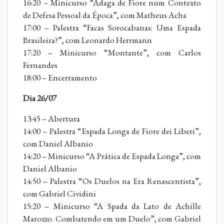
16:20 – Minicurso “Adaga de Fiore num Contexto
de Defesa Pessoal da Época”, com Matheus Acha
17:00 – Palestra “Facas Sorocabanas: Uma Espada
Brasileira?”, com Leonardo Herrmann
17:20 – Minicurso “Montante”, com Carlos
Fernandes
18:00 – Encerramento
Dia 26/07
13:45 – Abertura
14:00 – Palestra “Espada Longa de Fiore dei Liberi”,
com Daniel Albanio
14:20 – Minicurso “A Prática de Espada Longa”, com
Daniel Albanio
14:50 – Palestra “Os Duelos na Era Renascentista”,
com Gabriel Cividini
15:20 – Minicurso “A Spada da Lato de Achille
Marozzo. Combatendo em um Duelo”, com Gabriel