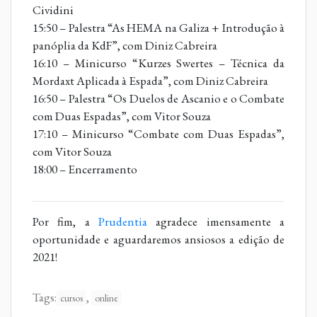
Cividini
15:50 – Palestra “As HEMA na Galiza + Introdução à
panóplia da KdF”, com Diniz Cabreira
16:10 – Minicurso “Kurzes Swertes – Técnica da
Mordaxt Aplicada à Espada”, com Diniz Cabreira
16:50 – Palestra “Os Duelos de Ascanio e o Combate
com Duas Espadas”, com Vitor Souza
17:10 – Minicurso “Combate com Duas Espadas”,
com Vitor Souza
18:00 – Encerramento
Por fim, a
Prudentia
agradece imensamente a
oportunidade e aguardaremos ansiosos a edição de
2021!
Tags:
,
cursos
online