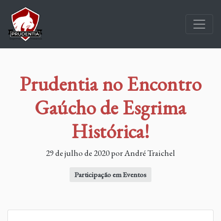
Prudentia no Encontro
Gaúcho de Esgrima
Histórica!
29 de julho de 2020 por André Traichel
Participação em Eventos