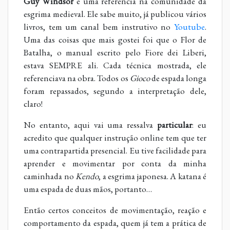
Guy Windsor
é uma referência na comunidade da
esgrima medieval. Ele sabe muito, já publicou vários
livros, tem um canal bem instrutivo no
Youtube
.
Uma das coisas que mais gostei foi que o Flor de
Batalha, o manual escrito pelo Fiore dei Liberi,
estava SEMPRE ali. Cada técnica mostrada, ele
referenciava na obra. Todos os
Gioco
de espada longa
foram repassados, segundo a interpretação dele,
claro!
No entanto, aqui vai uma ressalva
particular
: eu
acredito que qualquer instrução online tem que ter
uma contrapartida presencial. Eu tive facilidade para
aprender e movimentar por conta da minha
caminhada no
Kendo
, a esgrima japonesa. A katana é
uma espada de duas mãos, portanto…
Então certos conceitos de movimentação, reação e
comportamento da espada, quem já tem a prática de