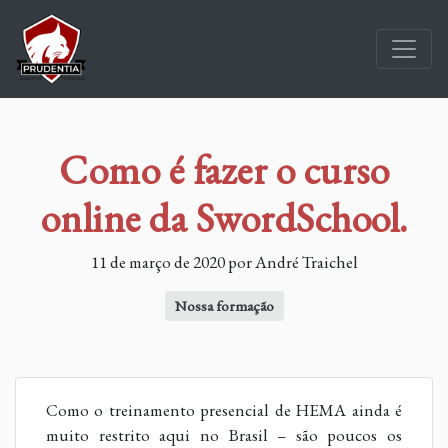
Como é fazer o curso
online da SwordSchool.
11 de março de 2020 por André Traichel
Nossa formação
Como o treinamento presencial de HEMA ainda é
muito restrito aqui no Brasil – são poucos os